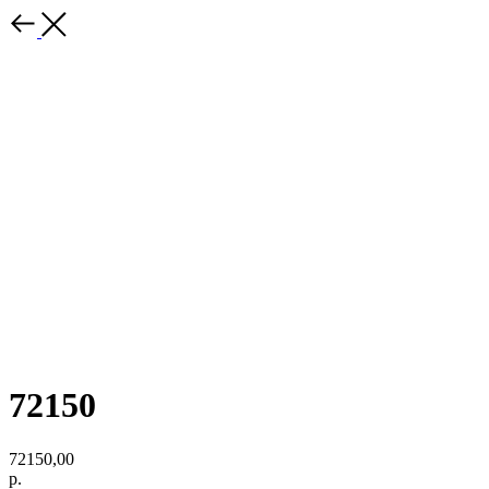
72150
72150,00
р.