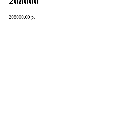
208000
208000,00
р.