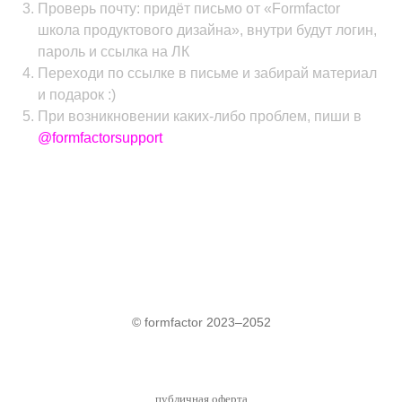
Проверь почту: придёт письмо от «Formfactor
школа продуктового дизайна», внутри будут логин,
пароль и ссылка на ЛК
Переходи по ссылке в письме и забирай материал
и подарок :)
При возникновении каких-либо проблем, пиши в
@formfactorsupport
© formfactor 2023–2052
публичная оферта