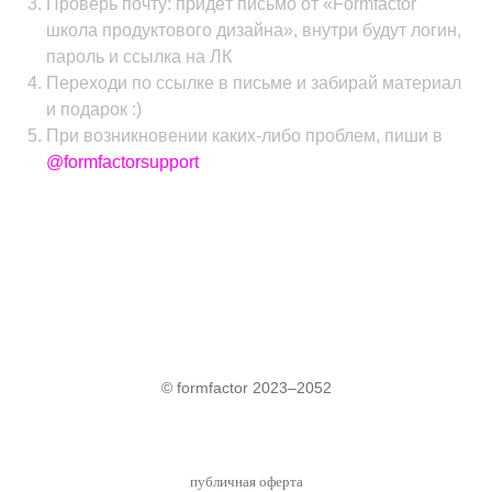
Проверь почту: придёт письмо от «Formfactor
школа продуктового дизайна», внутри будут логин,
пароль и ссылка на ЛК
Переходи по ссылке в письме и забирай материал
и подарок :)
При возникновении каких-либо проблем, пиши в
@formfactorsupport
© formfactor 2023–2052
публичная оферта