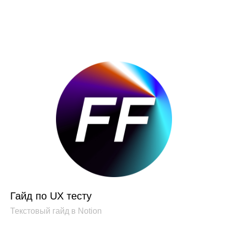
Гайд по UX тесту
Текстовый гайд в Notion